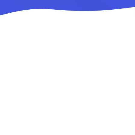
ATIVIDADES
PALESTRANTES
+10 especialistas nacionais e internacionais